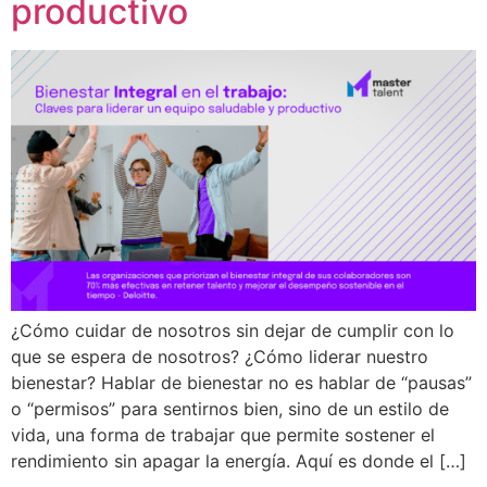
productivo
¿Cómo cuidar de nosotros sin dejar de cumplir con lo
que se espera de nosotros? ¿Cómo liderar nuestro
Inicio
bienestar? Hablar de bienestar no es hablar de “pausas”
Nosotros
o “permisos” para sentirnos bien, sino de un estilo de
vida, una forma de trabajar que permite sostener el
Soluciones
rendimiento sin apagar la energía. Aquí es donde el […]
Casos de éxito