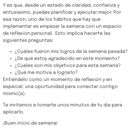
Y es que, desde un estado de claridad, confianza y
entusiasmo, puedes planificar y ejecutar mejor. Por
esa razón, uno de los hábitos que hay que
implementar es empezar la semana con un espacio
Inicio
de reflexión personal. Esto implica hacerte las
Nosotros
siguientes preguntas:
Soluciones
¿Cuáles fueron mis logros de la semana pasada?
¿De qué estoy agradecido en este momento?
Casos de éxito
¿Cuáles son mis objetivos para esta semana?
Blog
¿Qué me motiva a lograrlo?
Entiéndelo como un momento de reflexión y en
especial, una oportunidad para conectar contigo
mismo(a).
Te invitamos a tomarte unos minutos de tu día para
aplicarlo.
¡Buen inicio de semana!