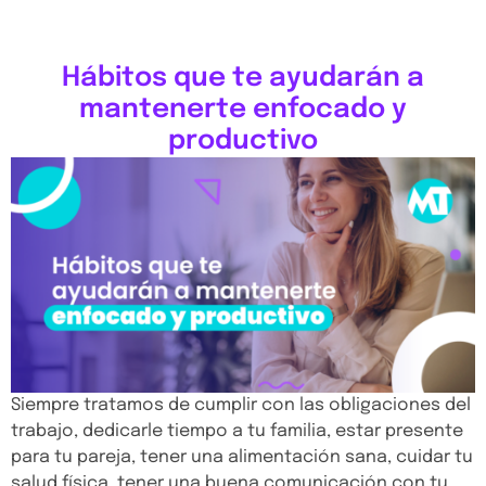
Hábitos que te ayudarán a
mantenerte enfocado y
productivo
Siempre tratamos de cumplir con las obligaciones del
trabajo, dedicarle tiempo a tu familia, estar presente
para tu pareja, tener una alimentación sana, cuidar tu
salud física, tener una buena comunicación con tu