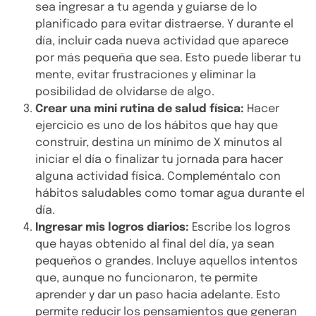
sea ingresar a tu agenda y guiarse de lo
planificado para evitar distraerse. Y durante el
día, incluir cada nueva actividad que aparece
por más pequeña que sea. Esto puede liberar tu
Inicio
mente, evitar frustraciones y eliminar la
posibilidad de olvidarse de algo.
Nosotros
Crear una mini rutina de salud física:
Hacer
ejercicio es uno de los hábitos que hay que
Soluciones
construir, destina un mínimo de X minutos al
Casos de éxito
iniciar el día o finalizar tu jornada para hacer
alguna actividad física. Compleméntalo con
Blog
hábitos saludables como tomar agua durante el
día.
Ingresar mis logros diarios:
Escribe los logros
que hayas obtenido al final del día, ya sean
pequeños o grandes. Incluye aquellos intentos
que, aunque no funcionaron, te permite
aprender y dar un paso hacia adelante. Esto
permite reducir los pensamientos que generan