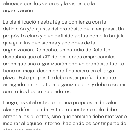
alineada con los valores y la visión de la
organización.
La planificación estratégica comienza con la
Inicio
definición y/o ajuste del propósito de la empresa. Un
propósito claro y bien definido actúa como la brújula
Nosotros
que guía las decisiones y acciones de la
organización. De hecho, un estudio de Deloitte
Soluciones
descubrió que el 73% de los líderes empresariales
Casos de éxito
creen que una organización con un propósito fuerte
tiene un mejor desempeño financiero en el largo
Blog
plazo . Este propósito debe estar profundamente
arraigado en la cultura organizacional y debe resonar
con todos los colaboradores.
Luego, es vital establecer una propuesta de valor
clara y diferenciada. Esta propuesta no sólo debe
atraer a los clientes, sino que también debe motivar e
inspirar al equipo interno, haciéndoles sentir parte de