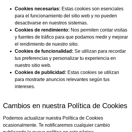
Cookies necesarias:
Estas cookies son esenciales
para el funcionamiento del sitio web y no pueden
desactivarse en nuestros sistemas.
Cookies de rendimiento:
Nos permiten contar visitas
y fuentes de tráfico para que podamos medir y mejorar
el rendimiento de nuestro sitio.
Cookies de funcionalidad:
Se utilizan para recordar
tus preferencias y personalizar tu experiencia en
nuestro sitio web.
Cookies de publicidad:
Estas cookies se utilizan
para mostrarte anuncios relevantes según tus
intereses.
Cambios en nuestra Política de Cookies
Podemos actualizar nuestra Política de Cookies
ocasionalmente. Te notificaremos cualquier cambio