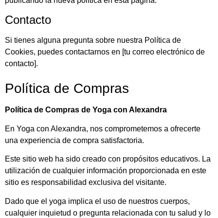
publicando la nueva política en esta página.
Contacto
Si tienes alguna pregunta sobre nuestra Política de
Cookies, puedes contactarnos en [tu correo electrónico de
contacto].
Política de Compras
Política de Compras de Yoga con Alexandra
En Yoga con Alexandra, nos comprometemos a ofrecerte
una experiencia de compra satisfactoria.
Este sitio web ha sido creado con propósitos educativos. La
utilización de cualquier información proporcionada en este
Inicio
sitio es responsabilidad exclusiva del visitante.
Nosotros
Dado que el yoga implica el uso de nuestros cuerpos,
cualquier inquietud o pregunta relacionada con tu salud y lo