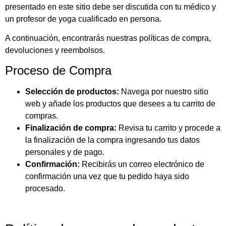
Soluciones
presentado en este sitio debe ser discutida con tu médico y
Casos de éxito
un profesor de yoga cualificado en persona.
Blog
A continuación, encontrarás nuestras políticas de compra,
devoluciones y reembolsos.
Proceso de Compra
Selección de productos:
Navega por nuestro sitio
web y añade los productos que desees a tu carrito de
compras.
Finalización de compra:
Revisa tu carrito y procede a
la finalización de la compra ingresando tus datos
personales y de pago.
Confirmación:
Recibirás un correo electrónico de
confirmación una vez que tu pedido haya sido
procesado.