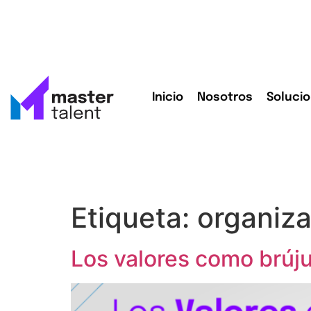
Inicio
Nosotros
Soluci
Etiqueta:
organiza
Los valores como brúju