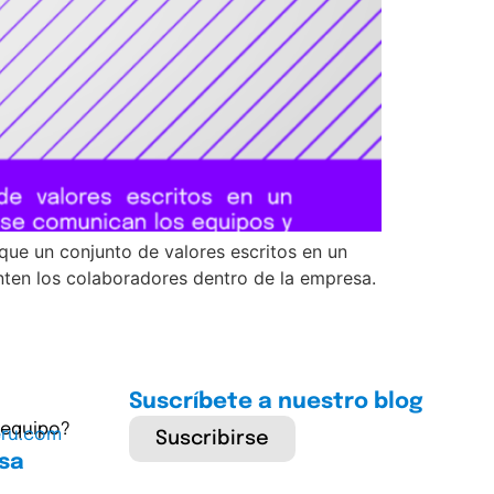
que un conjunto de valores escritos en un
ten los colaboradores dentro de la empresa.
Suscríbete a nuestro blog
 equipo?
eru.com
Suscribirse
esa