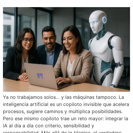
Ya no trabajamos solos… y las máquinas tampoco. La
Inicio
inteligencia artificial es un copiloto invisible que acelera
procesos, sugiere caminos y multiplica posibilidades.
Nosotros
Pero ese mismo copiloto trae un reto mayor: integrar la
IA al día a día con criterio, sensibilidad y
Soluciones
responsabilidad. Más allá de lo técnico, el verdadero