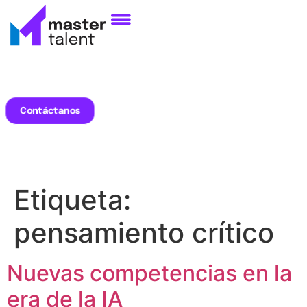
Contáctanos
Etiqueta:
pensamiento crítico
Nuevas competencias en la
era de la IA